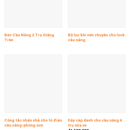
Bán Cầu Nâng 2 Trụ Giằng
Bộ lọc khí nén chuyên cho lock
Trên
cầu nâng
Công tắc nhấn nhả cho tủ điện
Dây cáp dành cho cầu nâng 4
cầu nâng-phòng sơn
trụ sửa xe