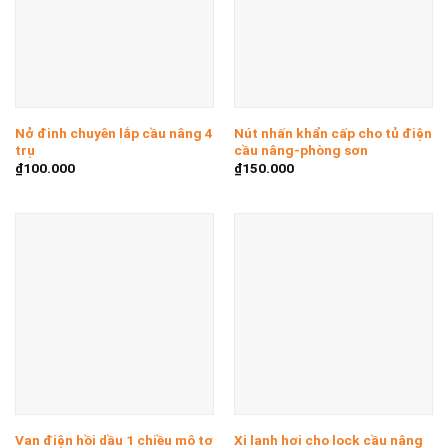
Nở đinh chuyên lắp cầu nâng 4
Nút nhấn khẩn cấp cho tủ điện
trụ
cầu nâng-phòng sơn
₫
100.000
₫
150.000
Van điện hồi dầu 1 chiều mô tơ
Xi lanh hơi cho lock cầu nâng