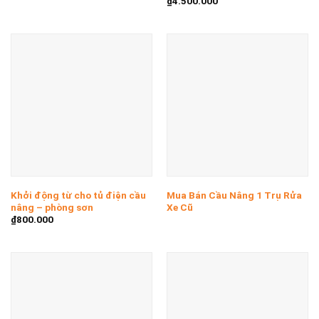
₫
4.500.000
Khởi động từ cho tủ điện cầu
Mua Bán Cầu Nâng 1 Trụ Rửa
nâng – phòng sơn
Xe Cũ
₫
800.000