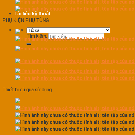
Tài liệu kỹ thuật
PHỤ KIỆN PHỤ TÙNG
Tìm kiếm:
Thiết bị cũ qua sử dụng