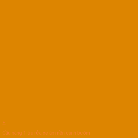
+
Cầu nâng 1 trụ rửa xe âm nền cánh bướm