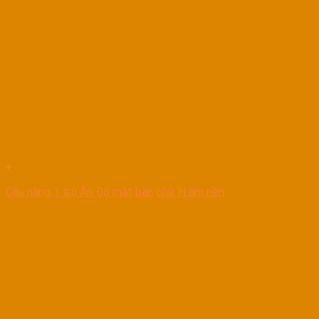
+
Cầu nâng 1 trụ Ấn Độ mặt bàn chữ H âm nền