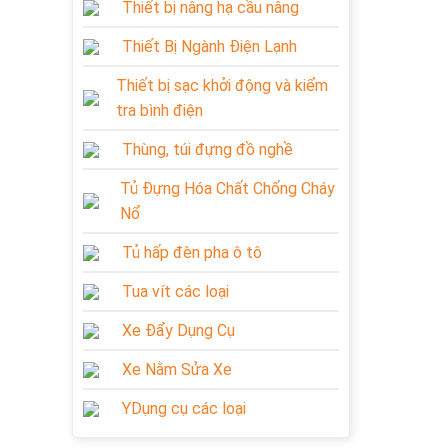
Thiết bị nâng hạ cầu nâng
Thiết Bị Ngành Điện Lạnh
Thiết bị sạc khởi động và kiểm
tra bình điện
Thùng, túi đựng đồ nghề
Tủ Đựng Hóa Chất Chống Cháy
Nổ
Tủ hấp đèn pha ô tô
Tua vít các loại
Xe Đẩy Dụng Cụ
Xe Nằm Sửa Xe
YDụng cụ các loại