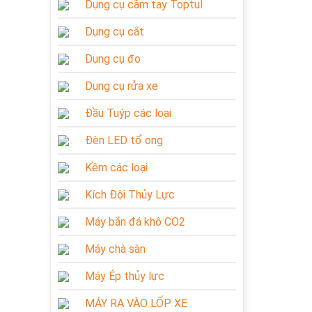
Dụng cụ cầm tay Toptul
Dụng cụ cắt
Dụng cụ đo
Dụng cụ rửa xe
Đầu Tuýp các loại
Đèn LED tổ ong
Kềm các loại
Kích Đội Thủy Lực
Máy bắn đá khô CO2
Máy chà sàn
Máy Ép thủy lực
MÁY RA VÀO LỐP XE