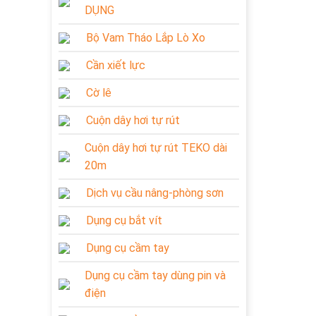
DỤNG
Bộ Vam Tháo Lắp Lò Xo
Cần xiết lực
Cờ lê
Cuộn dây hơi tự rút
Cuộn dây hơi tự rút TEKO dài
20m
Dịch vụ cầu nâng-phòng sơn
Dụng cụ bắt vít
Dụng cụ cầm tay
Dụng cụ cầm tay dùng pin và
điện