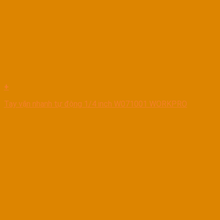
+
Tay vặn nhanh tự động 1/4 inch W071001 WORKPRO