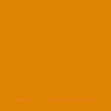
+
Tay vặn nhanh tay cong 1/2 inch W071009 WORKPRO