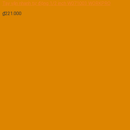
Tay vặn nhanh tự động 1/2 inch W071003 WORKPRO
₫
221.000