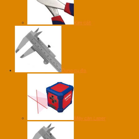
Kìm cắt
Dụng cụ đo
Máy cân Laser