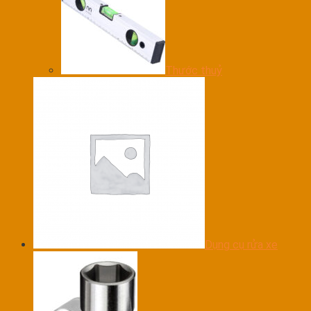
Thước thuỷ
Dụng cụ rửa xe