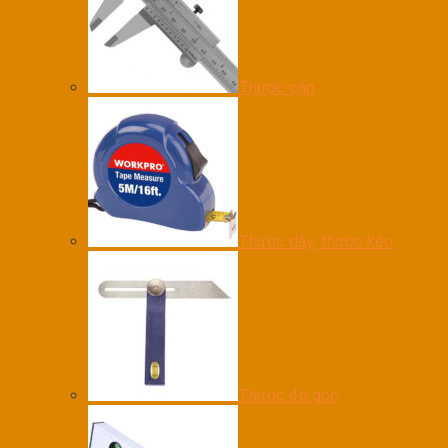
Thước cặp
Thước dây, thước kéo
Thước đo góc