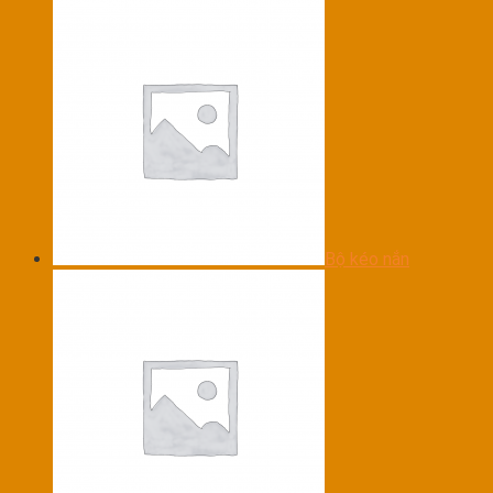
Bộ kéo nắn