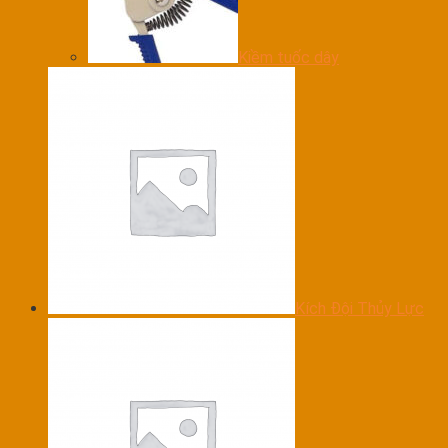
Kiềm tuốc dây
Kích Đội Thủy Lực