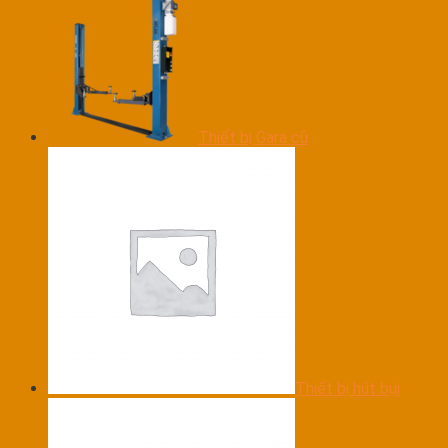
Thiết bị Gara cũ
Thiết bị hút bụi