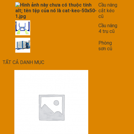
Cầu nâng
cắt kéo
cũ
Cầu nâng
4 trụ cũ
Phòng
sơn cũ
TẤT CẢ DANH MỤC