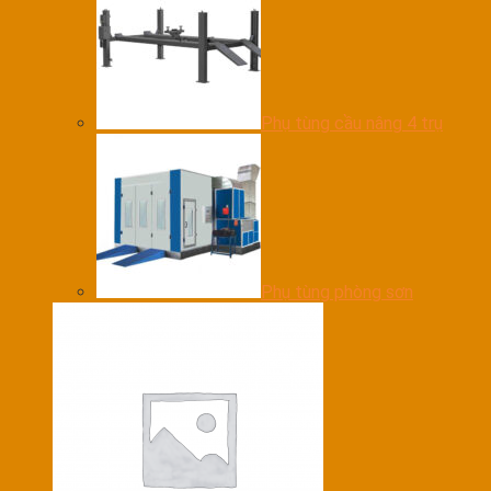
Phụ tùng cầu nâng 4 trụ
Phụ tùng phòng sơn