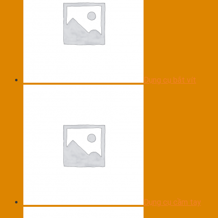
Dụng cụ bắt vít
Dụng cụ cầm tay