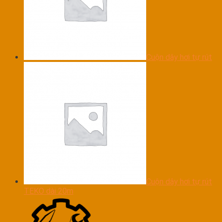
Cuộn dây hơi tự rút
Cuộn dây hơi tự rút
TEKO dài 20m