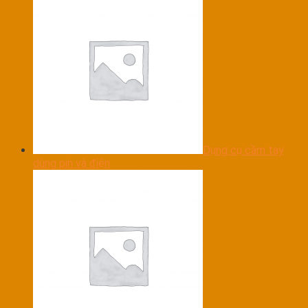
Dụng cụ cầm tay
dùng pin và điện