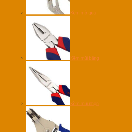
Kềm mỏ quạ
Kềm mũi bằng
Kềm mũi nhọn