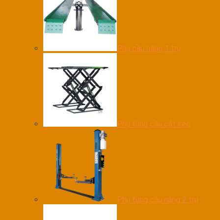
Phụ cầu nâng 1 trụ
Phụ tùng cầu cắt kéo
Phụ tùng cầu nâng 2 trụ