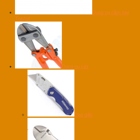
Dụng cụ cầm tay
Toptul
Dụng cụ cắt
Dao gấp