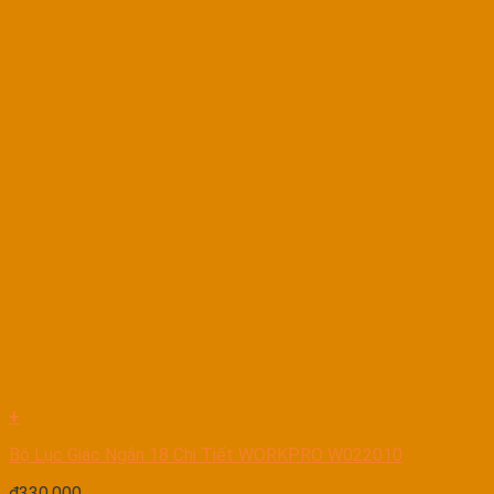
+
Bộ Lục Giác Ngắn 18 Chi Tiết WORKPRO W022010
₫
330.000