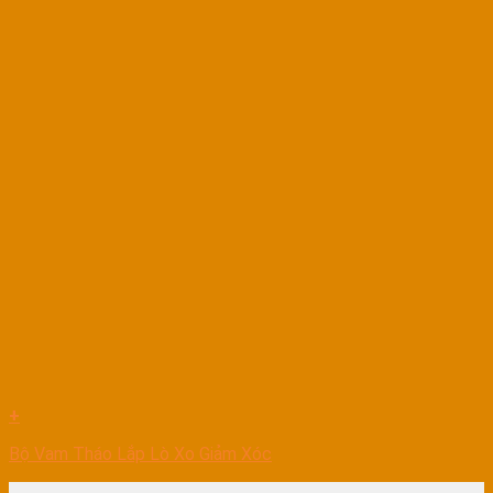
+
Bộ Vam Tháo Lắp Lò Xo Giảm Xóc