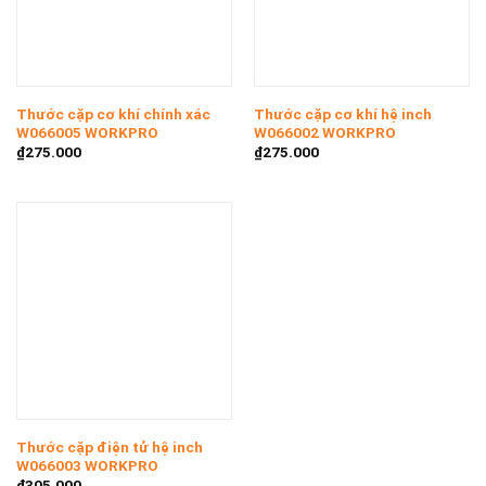
Thước cặp cơ khí chính xác
Thước cặp cơ khí hệ inch
W066005 WORKPRO
W066002 WORKPRO
₫
275.000
₫
275.000
Thước cặp điện tử hệ inch
W066003 WORKPRO
₫
305.000