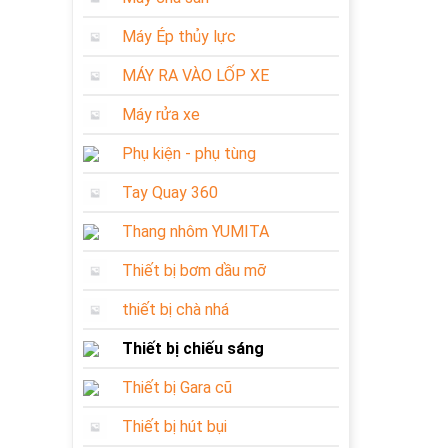
Máy Ép thủy lực
MÁY RA VÀO LỐP XE
Máy rửa xe
Phụ kiện - phụ tùng
Tay Quay 360
Thang nhôm YUMITA
Thiết bị bơm dầu mỡ
thiết bị chà nhá
Thiết bị chiếu sáng
Thiết bị Gara cũ
Thiết bị hút bụi