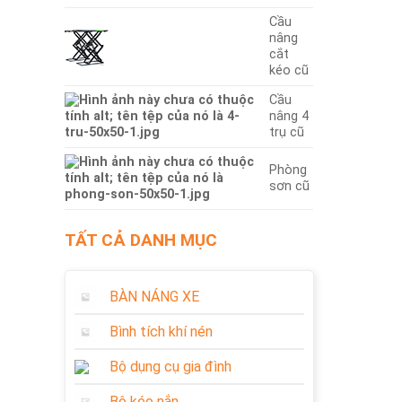
Cầu
nâng
cắt
kéo cũ
Cầu
nâng 4
trụ cũ
Phòng
sơn cũ
TẤT CẢ DANH MỤC
BÀN NÁNG XE
Bình tích khí nén
Bộ dụng cụ gia đình
Bộ kéo nắn