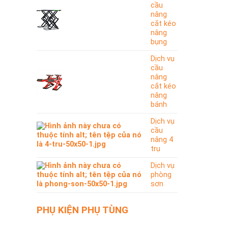
cầu
nâng
cắt kéo
nâng
bụng
Dịch vụ
cầu
nâng
cắt kéo
nâng
bánh
Dịch vụ
cầu
nâng 4
trụ
Dịch vụ
phòng
sơn
PHỤ KIỆN PHỤ TÙNG