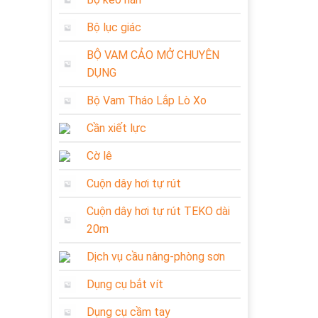
Bộ lục giác
BỘ VAM CẢO MỞ CHUYÊN
DỤNG
Bộ Vam Tháo Lắp Lò Xo
Cần xiết lực
Cờ lê
Cuộn dây hơi tự rút
Cuộn dây hơi tự rút TEKO dài
20m
Dịch vụ cầu nâng-phòng sơn
Dụng cụ bắt vít
Dụng cụ cầm tay