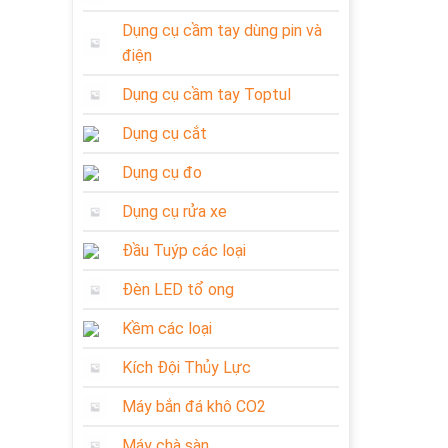
Dụng cụ cầm tay dùng pin và
điện
Dụng cụ cầm tay Toptul
Dụng cụ cắt
Dụng cụ đo
Dụng cụ rửa xe
Đầu Tuýp các loại
Đèn LED tổ ong
Kềm các loại
Kích Đội Thủy Lực
Máy bắn đá khô CO2
Máy chà sàn