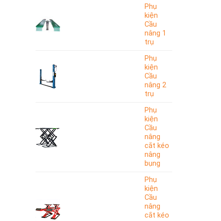
Phụ
kiện
Cầu
nâng 1
trụ
Phụ
kiện
Cầu
nâng 2
trụ
Phụ
kiện
Cầu
nâng
cắt kéo
nâng
bụng
Phụ
kiện
Cầu
nâng
cắt kéo