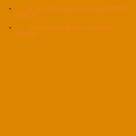
Bộ cờ lê 2 đầu vòng 8 món 6-22 mm W003302
WORKPRO
Cờ lê vòng miệng hệ inch 1/4 W073250
WORKPRO