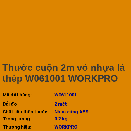
Thước cuộn 2m vỏ nhựa lá
thép W061001 WORKPRO
Mã đặt hàng:
W0611001
Dải đo
2 mét
Chất liệu thân thước
Nhựa cứng ABS
Trọng lượng
0.2 kg
Thương hiệu:
WORKPRO