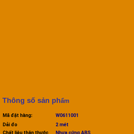
Thông số sản ph
ẩm
Mã đặt hàng:
W0611001
Dải đo
2 mét
Chất liệu thân thước
Nhựa cứng ABS