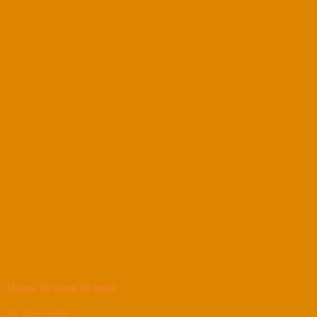
Thùng, túi đựng đồ nghề
16 Sản phẩm