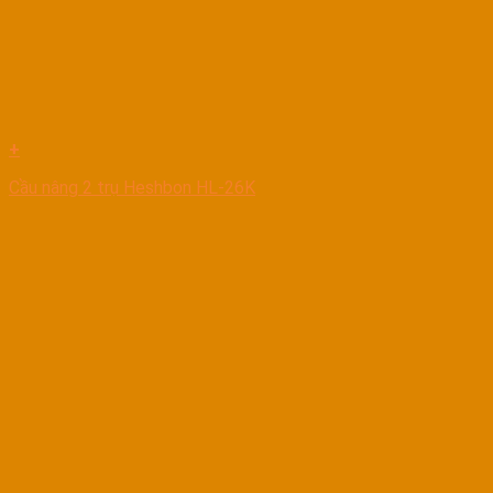
+
Cầu nâng 2 trụ Heshbon HL-26K