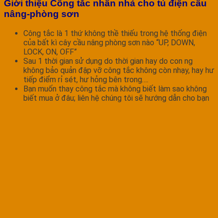
Giới thiệu Công tắc nhấn nhả cho tủ điện cầu
nâng-phòng sơn
Công tắc là 1 thứ không thề thiếu trong hệ thống điện
của bất kì cây cầu nâng phòng sơn nào “UP, DOWN,
LOCK, ON, OFF”
Sau 1 thời gian sử dụng do thời gian hay do con ng
không bảo quản đập vỡ công tắc không còn nhạy, hay hư
tiếp điểm rỉ sét, hư hỏng bên trong….
Bạn muốn thay công tắc mà không biết làm sao không
biết mua ở đâu; liên hệ chúng tôi sẽ hướng dẫn cho bạn