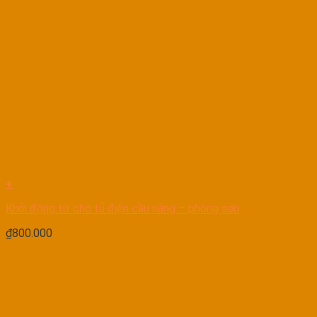
+
Khởi động từ cho tủ điện cầu nâng – phòng sơn
₫
800.000