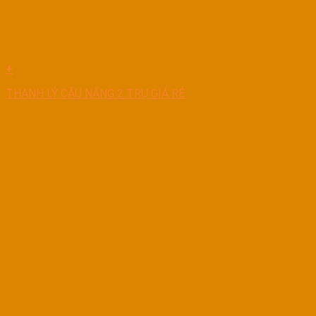
+
THANH LÝ CẦU NÂNG 2 TRỤ GIÁ RẺ