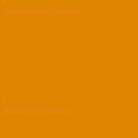
+
THANH LÝ CẦU NÂNG 2 TRỤ GIÁ RẺ
+
Cầu nâng 2 trụ cổng dưới Suntek