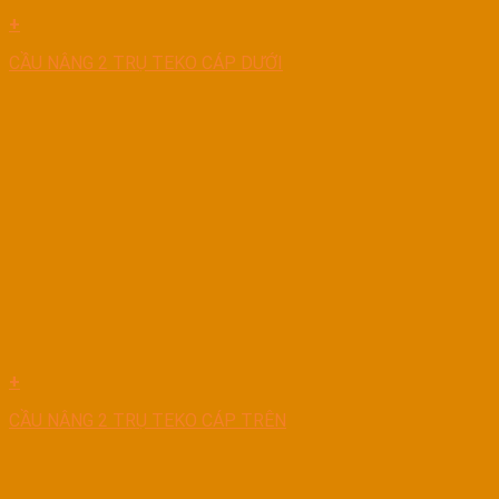
+
CẦU NÂNG 2 TRỤ TEKO CÁP DƯỚI
+
CẦU NÂNG 2 TRỤ TEKO CÁP TRÊN