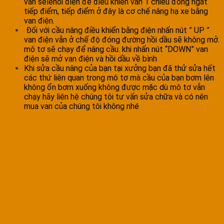
van selenoi điện để điều khiển van 1 chiều đóng ngắt
tiếp điểm, tiếp điểm ở đây là cơ chế nâng hạ xe bằng
van điện.
Đối với cầu nâng điều khiển bằng điện nhấn nút ” UP ”
van điện vẫn ở chế độ đóng đường hồi dầu sẽ không mở.
mô tơ sẽ chạy để nâng cầu. khi nhấn nút “DOWN” van
điện sẽ mở van điện và hồi dầu về bình
Khi sửa cầu nâng của bạn tại xưởng bạn đã thử sửa hết
các thứ liên quan trong mô tơ mà cầu của bạn bơm lên
không ổn bơm xuống không được mặc dù mô tơ vẫn
chạy hãy liên hệ chúng tôi tư vấn sửa chữa và có nên
mua van của chúng tôi không nhé