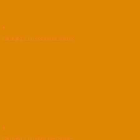
+
Cầu nâng 2 trụ cổng dưới Suntek
+
Cầu nâng 2 trụ cổng trên Suntek