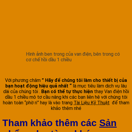
Hình ảnh ben trong của van điện, bên trong có
cơ chế hồi dầu 1 chiều
Với phương châm
” Hãy để chúng tôi làm cho thiết bị của
bạn hoạt động hiệu quả nhất “
là mục tiêu làm dịch vụ lâu
dài của chúng tôi .
Bạn có thể tự thực hiện
thay Van điện hồi
dầu 1 chiều mô tơ cầu nâng khi các bạn liên hệ với chúng tôi
hoàn toàn “phờ ri” hay là vào trang
Tài Liệu Kỹ Thuật
để tham
khảo thêm nhé
Tham khảo thêm các
Sản