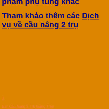
phẩm phụ tùng
khác
Tham khảo thêm các
Dịch
vụ về cầu nâng 2 trụ
+
Bán Cầu Nâng 2 Trụ Giằng Trên