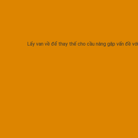
Lấy van về để thay thế cho cầu nâng gặp vấn đề với