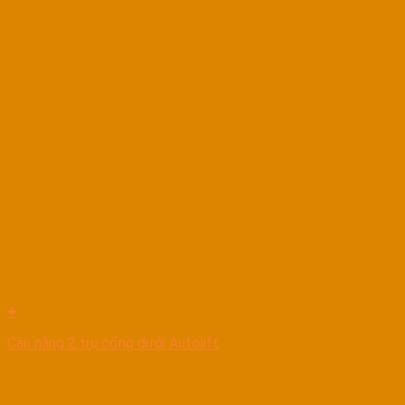
+
Cầu nâng 2 trụ cổng dưới Autolift