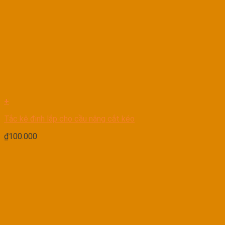
+
Tắc kê đinh lắp cho cầu nâng cắt kéo
₫
100.000