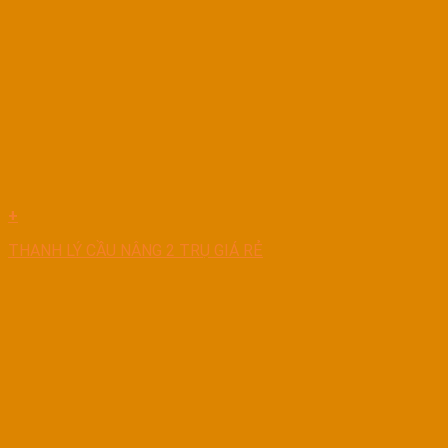
+
THANH LÝ CẦU NÂNG 2 TRỤ GIÁ RẺ