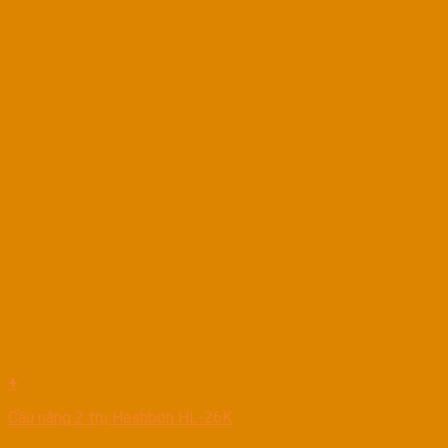
+
Cầu nâng 2 trụ Heshbon HL-26K