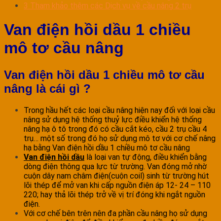
3
Tham khảo thêm các Dịch vụ về cầu nâng 2 trụ
Van điện hồi dầu 1 chiều
mô tơ cầu nâng
Van điện hồi dầu 1 chiều mô tơ cầu
nâng là cái gì ?
Trong hầu hết các loại cầu nâng hiện nay đối với loại cầu
nâng sử dụng hệ thống thuỷ lực điều khiển hệ thống
nâng hạ ô tô trong đó có cầu cắt kéo, cầu 2 trụ cầu 4
trụ… một số trong đó họ sử dụng mô tơ với cơ chế nâng
hạ bằng Van điện hồi dầu 1 chiều mô tơ cầu nâng
Van điện hồi dầu
là loại van tự động, điều khiển bằng
dòng điện thông qua lực từ trường. Van đóng mở nhờ
cuộn dây nam châm điện(cuộn coil) sinh từ trường hút
lõi thép để mở van khi cấp nguồn điện áp 12- 24 – 110
220; hay thả lõi thép trở về vị trí đóng khi ngắt nguồn
điện.
Với cơ chế bên trên nên đa phần cầu nâng họ sử dụng