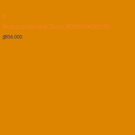
+
Bộ dụng cụ màu hồng 75 món W009062 WORKPRO
₫
856.000