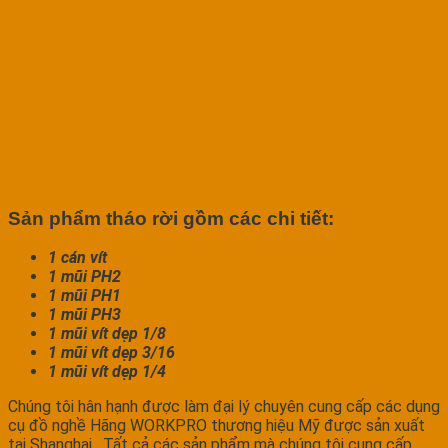
Sản phẩm tháo rời gồm các chi tiết:
1 cán vít
1 mũi PH2
1 mũi PH1
1 mũi PH3
1 mũi vít dẹp 1/8
1 mũi vít dẹp 3/16
1 mũi vít dẹp 1/4
Chúng tôi hân hạnh được làm đại lý chuyên cung cấp các dụng
cụ đồ nghề Hãng WORKPRO thương hiệu Mỹ được sản xuất
tại Shanghai . Tất cả các sản phẩm mà chúng tôi cung cấp