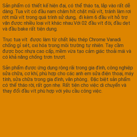
Sản phẩm có thiết kế hiện đại, có thể tháo ta, lắp vào rất dễ
dàng. Tua vít có đầu nam châm hít chặt mũi vít, tránh làm rơi
rớt mũi vít trong quá trình sử dụng, đi kèm 6 đầu vít hỗ trợ
vặn được nhiều loại vít khác nhau.Với 02 đầu vít đôi, đầu dẹt
và đầu bake rất tiện dụng.
Trục tua vít được làm từ chất liệu thép Chrome Vanadi
chống gỉ sét, oxi hóa trong môi trường tự nhiên. Tay cầm
được bọc nhựa cao cấp, mềm vừa tạo cảm giác thoải mái và
có khả năng chống trơn trượt.
Sản phẩm được ứng dụng rộng rãi trong gia đình, công nghiệp
sửa chữa, cơ khí, phù hợp cho các anh em sửa điện thoại, máy
tính, sửa chữa trong gia đình, văn phòng.. Đặc biệt sản phẩm
có thể tháo rời, rất gọn nhẹ. Rất tiện cho việc di chuyển và
thay đổi đầu vít phù hợp với yêu cầu công việc.