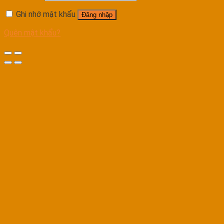
Ghi nhớ mật khẩu
Đăng nhập
Quên mật khẩu?