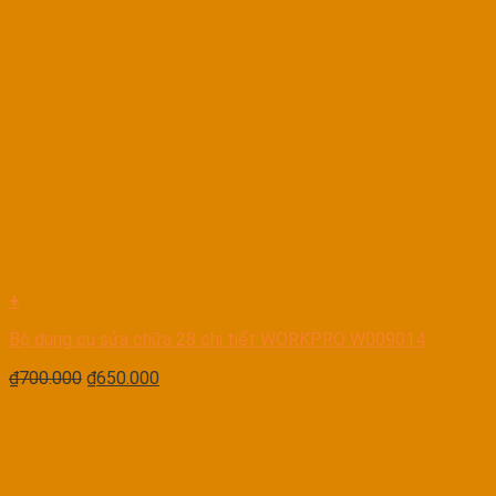
+
Bộ dụng cụ sửa chữa 28 chi tiết WORKPRO W009014
₫
700.000
₫
650.000