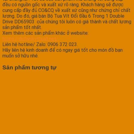
đều có nguồn gốc và xuất xứ rõ ràng. Khách hàng sẽ được
cung cấp đầy đủ CO&CQ về xuất xứ cũng như chứng chỉ chất
lượng. Do đó, giá bán Bộ Tua Vít Đổi Đầu 6 Trong 1 Double
Drive DD65903 của chúng tôi luôn có giá thành và chất lựơng
sản phẩm tốt nhất.
Xem thêm các sản phẩm khác ở website:
https://dichvukythuat.net/
Liên hệ hotline/ Zalo: 0906 372 023.
Hãy liên hệ kinh doanh để có ngay giá tốt cho món đồ bạn
muốn sở hữu nhé.
Sản phẩm tương tự