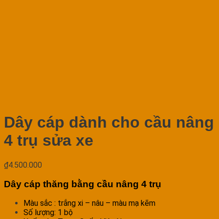
Dây cáp dành cho cầu nâng
4 trụ sửa xe
₫
4.500.000
Dây cáp thăng bằng cầu nâng 4 trụ
Màu sắc : trắng xi – nâu – màu mạ kẽm
Số lượng: 1 bộ