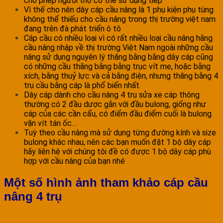
cho phép người thợ có thề sử dụng tiếp
Vì thế cho nên dây cáp cầu nâng là 1 phụ kiện phụ tùng
không thể thiếu cho cầu nâng trong thị trường việt nam
đang trên đà phát triển ô tô
Cáp cầu có nhiều loại vì có rất nhiều loại cầu nâng hãng
cầu nâng nhập về thị trường Việt Nam ngoài những cầu
nâng sử dụng nguyên lý thăng bằng bằng dây cáp cũng
có những cầu thăng bằng bằng trục vít me, hoặc bằng
xích, bằng thuỷ lực và cả bằng điện, nhưng thăng bằng 4
trụ cầu bằng cáp là phổ biến nhất
Dây cáp dành cho cầu nâng 4 trụ sửa xe cáp thông
thường có 2 đầu dược gắn với đầu bulong, giống như
cáp của các cần cẩu, có điểm đầu điểm cuối là bulong
vặn vít tán ốc…
Tuỳ theo cầu nâng mà sử dụng từng đường kính và size
bulong khác nhau, nên các bạn muốn đặt 1 bộ dây cáp
hãy liên hệ với chúng tôi đề có được 1 bộ dây cáp phù
hợp với cầu nâng của bạn nhé
Một số hình ảnh tham khảo cáp cầu
nâng 4 trụ