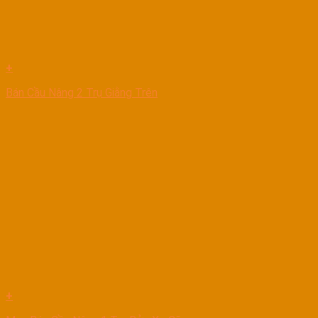
+
Bán Cầu Nâng 2 Trụ Giằng Trên
+