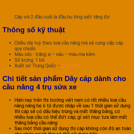
Cáp với 2 đầu cuối là đầu bu lông siết tăng đơ
Thông số kỹ thuật
Chiều dài tuỳ theo loại cầu nâng mà sẽ cung cấp cáp
quy chuẩn
Màu sắc : trắng xi – nâu – màu mạ kẽm
Số lượng: 1 bộ
Xuất xứ Trung Quốc –
Việt Nam
Chi tiết sản phẩm Dây cáp dành cho
cầu nâng 4 trụ sửa xe
Hiện nay trên thị trường việt nam có rất nhiều loại cầu
nâng nâng hẹ ô tô được nhập về sau 1 thời gian sử dụng
thì cáp sẽ có dấu hiệu trùng và mất thăng bằng, có
nhiều loại cầu có thể đứt cáp, gỉ sét mục tưa làm mất
thăng bằng cầu nâng
Sau một thời gian sử dụng thì cáp không còn độ an toàn