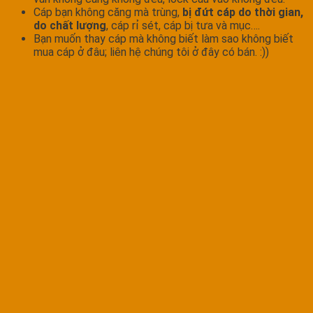
Cáp bạn không căng mà trùng,
bị đứt cáp do thời gian,
do chất lượng
, cáp rỉ sét, cáp bị tưa và mục….
Bạn muốn thay cáp mà không biết làm sao không biết
mua cáp ở đâu; liên hệ chúng tôi ở đây có bán. :))