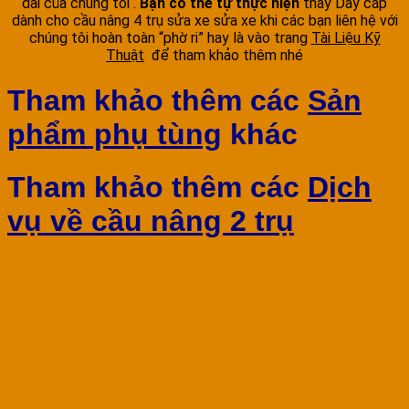
dài của chúng tôi .
Bạn có thể tự thực hiện
thay Dây cáp
dành cho cầu nâng 4 trụ sửa xe sửa xe khi các bạn liên hệ với
chúng tôi hoàn toàn “phờ ri” hay là vào trang
Tài Liệu Kỹ
Thuật
để tham khảo thêm nhé
Tham khảo thêm các
Sản
phẩm phụ tùng
khác
Tham khảo thêm các
Dịch
vụ về cầu nâng 2 trụ