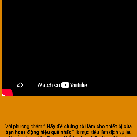
Với phương châm
” Hãy để chúng tôi làm cho thiết bị của
bạn hoạt động hiệu quả nhất “
là mục tiêu làm dịch vụ lâu