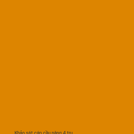
Khảo sát cáp cầu nâng 4 trụ