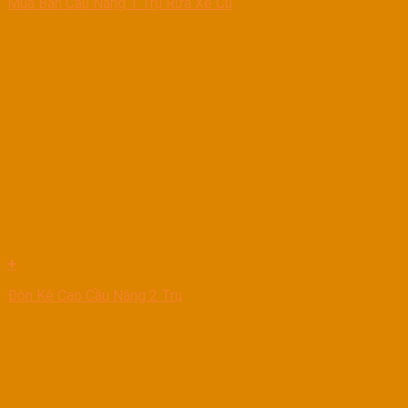
Mua Bán Cầu Nâng 1 Trụ Rửa Xe Cũ
+
Đôn Kê Cao Cầu Nâng 2 Trụ