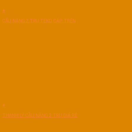
+
CẦU NÂNG 2 TRỤ TEKO CÁP TRÊN
+
THANH LÝ CẦU NÂNG 2 TRỤ GIÁ RẺ