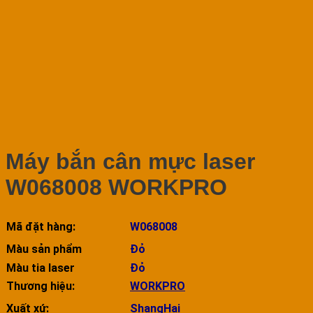
Máy bắn cân mực laser
W068008 WORKPRO
Mã đặt hàng:
W068008
Màu sản phẩm
Đỏ
Màu tia laser
Đỏ
Thương hiệu:
WORKPRO
Xuất xứ:
ShangHai