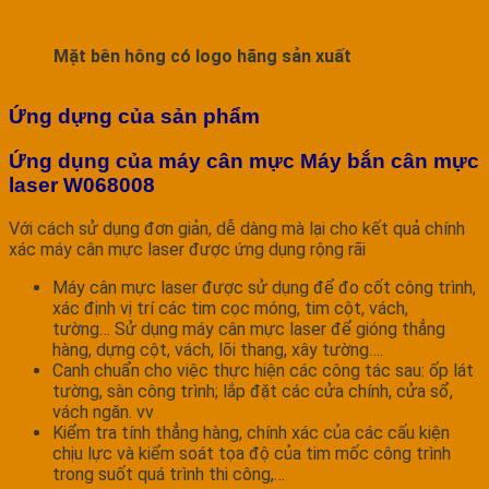
Mặt bên hông có logo hãng sản xuất
Ứng dựng của sản phẩm
Ứng dụng của máy cân mực Máy bắn cân mực
laser W068008
Với cách sử dụng đơn giản, dễ dàng mà lại cho kết quả chính
xác máy cân mực laser được ứng dụng rộng rãi
Máy cân mực laser được sử dụng để đo cốt công trình,
xác định vị trí các tim cọc móng, tim cột, vách,
tường… Sử dụng máy cân mực laser để gióng thẳng
hàng, dựng cột, vách, lõi thang, xây tường….
Canh chuẩn cho việc thực hiện các công tác sau: ốp lát
tường, sàn công trình; lắp đặt các cửa chính, cửa sổ,
vách ngăn. vv
Kiểm tra tính thẳng hàng, chính xác của các cấu kiện
chịu lực và kiểm soát tọa độ của tim mốc công trình
trong suốt quá trình thi công,…