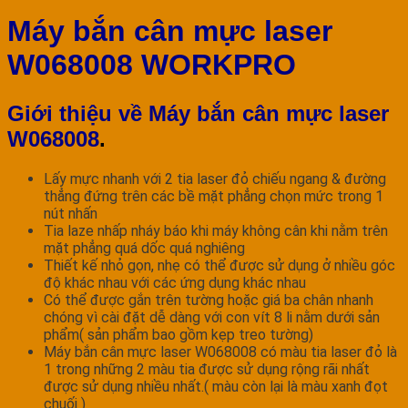
Máy bắn cân mực laser
W068008 WORKPRO
Giới thiệu về Máy bắn cân mực laser
W068008
.
Lấy mực nhanh với 2 tia laser đỏ chiếu ngang & đường
thẳng đứng trên các bề mặt phẳng chọn mức trong 1
nút nhấn
Tia laze nhấp nháy báo khi máy không cân khi nằm trên
mặt phẳng quá dốc quá nghiêng
Thiết kế nhỏ gọn, nhẹ có thể được sử dụng ở nhiều góc
độ khác nhau với các ứng dụng khác nhau
Có thể được gắn trên tường hoặc giá ba chân nhanh
chóng vì cài đặt dễ dàng với con vít 8 li nằm dưới sản
phẩm( sản phẩm bao gồm kẹp treo tường)
Máy bắn cân mực laser W068008 có màu tia laser đỏ là
1 trong những 2 màu tia được sử dụng rộng rãi nhất
được sử dụng nhiều nhất.( màu còn lại là màu xanh đọt
chuối )