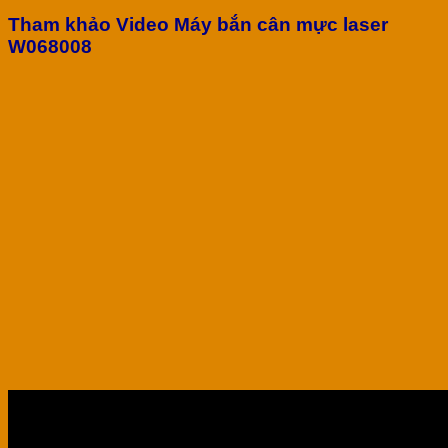
Tham khảo Video Máy bắn cân mực laser
W068008