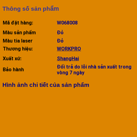
ẩm
Thông số sản ph
Mã đặt hàng:
W068008
Màu sản phẩm
Đỏ
Màu tia laser
Đỏ
Thương hiệu:
WORKPRO
Xuất xứ:
ShangHai
Đổi trả do lỗi nhà sản xuất trong
Bảo hành
vòng 7 ngày
Hình ảnh chi tiết của sản phẩm