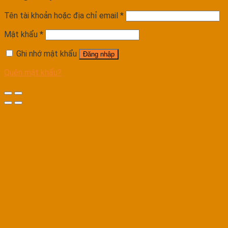
Tên tài khoản hoặc địa chỉ email
*
Mật khẩu
*
Ghi nhớ mật khẩu
Đăng nhập
Quên mật khẩu?