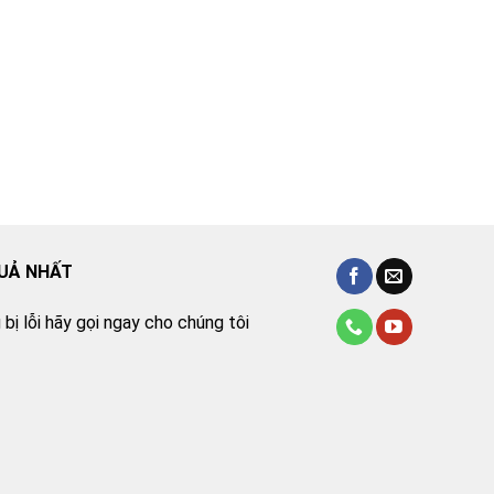
QUẢ NHẤT
bị lỗi hãy gọi ngay cho chúng tôi