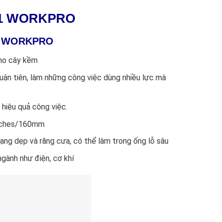
001 WORKPRO
01 WORKPRO
ho cây kềm
uận tiên, làm những công việc dùng nhiều lực mà
 hiệu quả công việc.
 inches/160mm
ạng dẹp và răng cưa, có thể làm trong ống lỗ sâu
ngành như điện, cơ khí