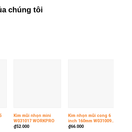
ủa chúng tôi
+
+
+
5
Kìm mũi nhọn mini
Kìm nhọn mũi cong 6
Kìm 
W031017 WORKPRO
inch 160mm W031009
inc
WORKPRO
WOR
₫
52.000
₫
66.000
₫
83.