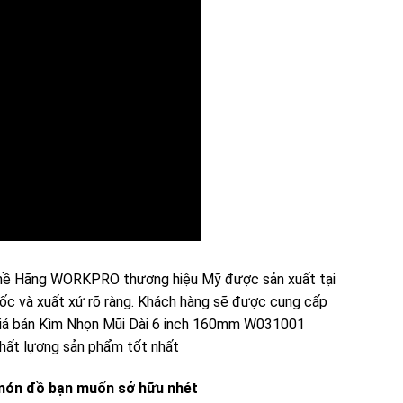
nghề Hãng WORKPRO thương hiệu Mỹ được sản xuất tại
ốc và xuất xứ rõ ràng. Khách hàng sẽ được cung cấp
giá bán Kìm Nhọn Mũi Dài 6 inch 160mm W031001
hất lựơng sản phẩm tốt nhất
o món đồ bạn muốn sở hữu nhét