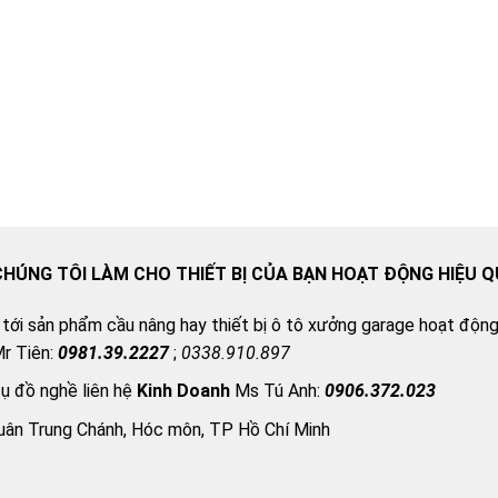
CHÚNG TÔI LÀM CHO THIẾT BỊ CỦA BẠN HOẠT ĐỘNG HIỆU 
 tới sản phẩm cầu nâng hay thiết bị ô tô xưởng garage hoạt động 
r Tiên:
0981.39.2227
;
0338.910.897
cụ đồ nghề liên hệ
Kinh Doanh
Ms Tú Anh:
0906.372.023
uân Trung Chánh, Hóc môn, TP Hồ Chí Minh