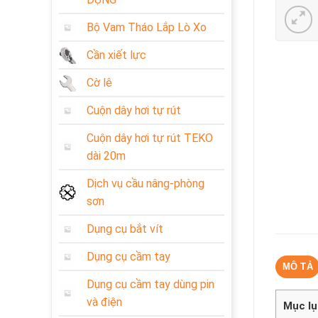
Bộ Vam Tháo Lắp Lò Xo
Cần xiết lực
Cờ lê
Cuộn dây hơi tự rút
Cuộn dây hơi tự rút TEKO
dài 20m
Dịch vụ cầu nâng-phòng
sơn
Dụng cụ bắt vít
Dụng cụ cầm tay
MÔ TẢ
Dụng cụ cầm tay dùng pin
và điện
Mục lụ