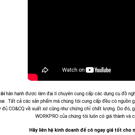
tôi
hân hạnh được làm đại lí chuyên cung cấp các dụng cụ đồ 
ai . Tất cả các sản phẩm mà chúng tôi cung cấp đều có nguồn g
 đủ CO&CQ về xuất xứ cũng như chứng chỉ chất lượng. Do đó, 
WORKPRO của chúng tôi luôn có giá thành và c
Hãy liên hệ kinh doanh để có ngay giá tốt ch