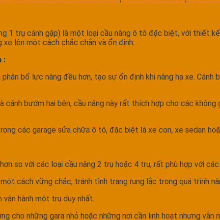
g 1 trụ cánh gập) là một loại cầu nâng ô tô đặc biệt, với thiết 
 xe lên một cách chắc chắn và ổn định.
 :
phân bổ lực nâng đều hơn, tạo sự ổn định khi nâng hạ xe. Cánh bư
 và cánh bướm hai bên, cầu nâng này rất thích hợp cho các không
trong các garage sửa chữa ô tô, đặc biệt là xe con, xe sedan ho
ơn so với các loại cầu nâng 2 trụ hoặc 4 trụ, rất phù hợp với các
ột cách vững chắc, tránh tình trạng rung lắc trong quá trình nâ
n vận hành một trụ duy nhất.
ng cho những gara nhỏ hoặc những nơi cần linh hoạt nhưng vẫn m