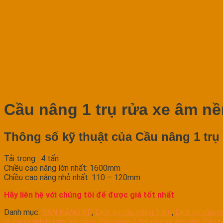
Cầu nâng 1 trụ rửa xe âm 
Thông số kỹ thuật của Cầu nâng 1 trụ
Tải trọng : 4 tấn
Chiều cao nâng lớn nhất: 1600mm
Chiều cao nâng nhỏ nhất: 110 – 120mm
Hãy liên hệ với chúng tôi để được giá tốt nhất
Danh mục:
BÀN NÁNG XE
,
Dịch vụ cầu nâng 1 trụ
,
Dịch vụ cầu 
lý
,
cầu cánh bướm âm nềm
,
Cầu nâng 1 trụ rửa xe âm nền
,
Cầu n