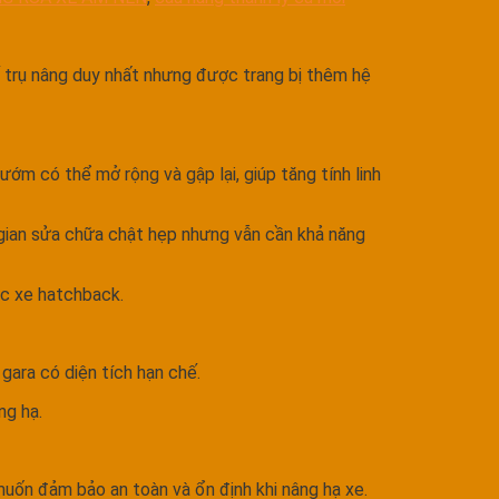
kế trụ nâng duy nhất nhưng được trang bị thêm hệ
ớm có thể mở rộng và gập lại, giúp tăng tính linh
 gian sửa chữa chật hẹp nhưng vẫn cần khả năng
ặc xe hatchback.
 gara có diện tích hạn chế.
ng hạ.
uốn đảm bảo an toàn và ổn định khi nâng hạ xe.