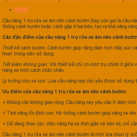
Mô tả
Cầu nâng 1 trụ rửa xe âm nền cánh bướm (hay còn gọi là cầu nân
thống cánh bướm hoặc cánh gập ở hai bên, tạo ra khả năng nâng
Các đặc điểm của cầu nâng 1 trụ rửa xe âm nền cánh bướm
Thiết kế cánh bướm:
Cánh bướm giúp tăng diện tích tiếp xúc và 
hoạt trong việc sử dụng.
Tiết kiệm không gian:
Với thiết kế chỉ có một trụ chính ở giữa
nâng xe một cách chắc chắn.
Lý tưởng cho xe con
: Loại cầu nâng này chủ yếu được sử dụng 
Ưu điểm của cầu nâng 1 trụ rửa xe âm nền cánh bướm:
+ Không cần không gian rộng: Cầu nâng này yêu cầu ít diện tích h
+ Tính năng ổn định cao: Hệ thống cánh bướm giúp nâng xe lên m
+ Dễ dàng thao tác: Việc nâng hạ xe đơn giản và tiện lợi, chỉ cầ
Cầu nâng 1 trụ rửa xe âm nền cánh bướm là một lựa chọn lý tưở