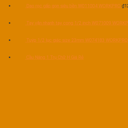
Dao rọc gấp gọn siêu bền W011004 WORKPRO
₫
1
Tay vặn nhanh tay cong 1/2 inch W071009 WORK
Tuýp 1/2 lục giác size 23mm W074183 WORKPRO
Cầu Nâng 1 Trụ Chữ H Giá Rẻ