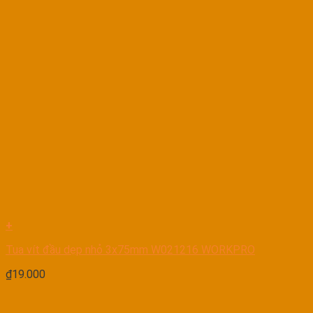
+
Tua vít đầu dẹp nhỏ 3x75mm W021216 WORKPRO
₫
19.000