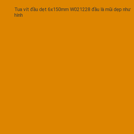
Tua vít đầu dẹt 6x150mm W021228 đầu là mũi dẹp như
hình