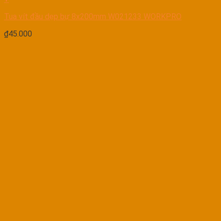
Tua vít đầu dẹp bự 8x200mm W021233 WORKPRO
₫
45.000