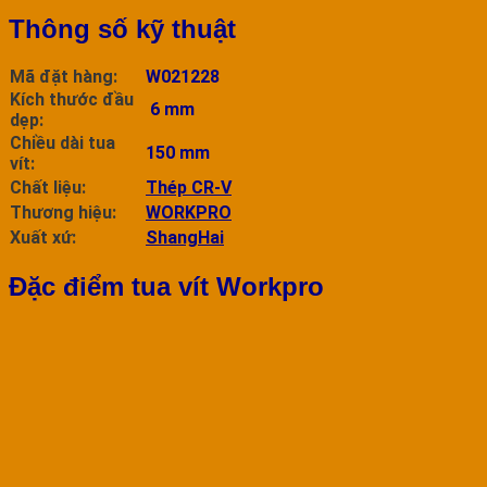
Thông số kỹ thuật
Mã đặt hàng:
W021228
Kích thước đầu
6 mm
dẹp:
Chiều dài tua
150 mm
vít:
Chất liệu:
Thép CR-V
Thương hiệu:
WORKPRO
Xuất xứ:
ShangHai
Đặc điểm tua vít Workpro