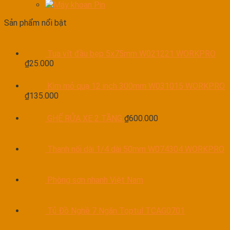
Máy khoan Pin
Sản phẩm nổi bật
Tua vít đầu bẹp 5x75mm W021221 WORKPRO
₫
25.000
Kìm mỏ quạ 12 inch 300mm W031015 WORKPRO
₫
135.000
GHẾ RỬA XE 2 TẦNG
₫
600.000
Thanh nối dài 1/4 dài 50mm W074304 WORKPRO
Phòng sơn nhanh Việt Nam
Tủ Đồ Nghề 7 Ngăn Toptul TCAG0701