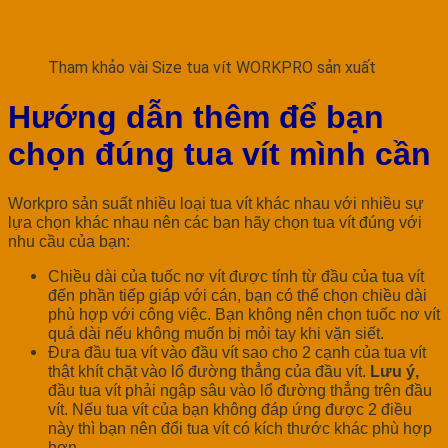
Tham khảo vài Size tua vít WORKPRO sản xuất
Hướng dẫn thêm để bạn
chọn đúng tua vít mình cần
Workpro sản suất nhiều loại tua vít khác nhau với nhiều sự
lựa chọn khác nhau nên các bạn hãy chọn tua vít đúng với
nhu cầu của bạn:
Chiều dài của tuốc nơ vít được tính từ đầu của tua vít
đến phần tiếp giáp với cán, bạn có thể chọn chiều dài
phù hợp với công việc. Bạn không nên chọn tuốc nơ vít
quá dài nếu không muốn bị mỏi tay khi vặn siết.
Đưa đầu tua vít vào đầu vít sao cho 2 cạnh của tua vít
thật khít chặt vào lổ đường thẳng của đầu vít.
Lưu ý,
đầu tua vít phải ngập sâu vào lổ đường thẳng trên đầu
vít. Nếu tua vít của bạn không đáp ứng được 2 điều
này thì bạn nên đổi tua vít có kích thước khác phù hợp
hơn.