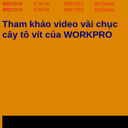
W021018
5/16″x6″
W021232
8x150mm
W021019
5/16″x8
W021233
8x200mm
Tham khảo video vài chục
cây tô vít của WORKPRO