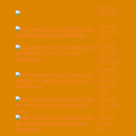
Phụ kiện
Cầu nâng
1 trụ
Phụ kiện
Cầu nâng
2 trụ
Phụ kiện
Cầu nâng
cắt kéo
nâng bụng
Phụ kiện
Cầu nâng
cắt kéo
lớn nâng
bánh
Phụ kiện
Cầu nâng
4 trụ
Phụ kiện
Phòng
sơn