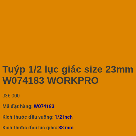
Tuýp 1/2 lục giác size 23mm
W074183 WORKPRO
₫
36.000
Mã đặt hàng:
W074183
Kích thước đầu vuông:
1/2 Inch
Kích thước đầu lục giác:
83
mm