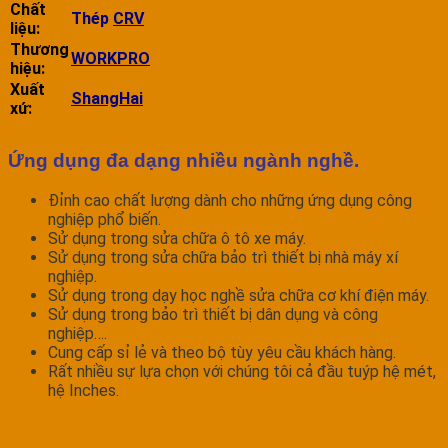
Chất
Thép
CRV
liệu:
Thương
WORKPRO
hiệu:
Xuất
ShangHai
xứ:
Ứng dụng đa dạng nhiều ngành nghề.
Đỉnh cao chất lượng dành cho những ứng dụng công
nghiệp phổ biến.
Sử dụng trong sửa chữa ô tô xe máy.
Sử dụng trong sửa chữa bảo trì thiết bị nhà máy xí
nghiệp.
Sử dụng trong dạy học nghề sửa chữa cơ khí điện máy.
Sử dụng trong bảo trì thiết bị dân dụng và công
nghiệp….
Cung cấp sỉ lẻ và theo bộ tùy yêu cầu khách hàng.
Rất nhiều sự lựa chọn với chúng tôi cả đầu tuýp hệ mét,
hệ Inches.