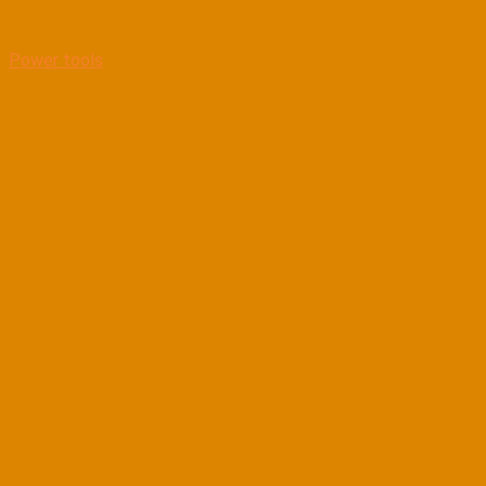
Power tools