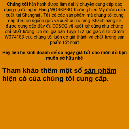
Chúng tôi
hân hạnh được làm đại lý chuyên cung cấp các
dụng cụ đồ nghề Hãng WORKPRO thương hiệu Mỹ được sản
xuất tại Shanghai . Tất cả các sản phẩm mà chúng tôi cung
cấp đều có nguồn gốc và xuất xứ rõ ràng. Khách hàng sẽ
được cung cấp đầy đủ CO&CQ về xuất xứ cũng như chứng
chỉ chất lượng. Do đó, giá bán Tuýp 1/2 lục giác size 23mm
W074183 của chúng tôi luôn có giá thành và chất lựơng sản
phẩm tốt nhất
Hãy liên hệ kinh doanh để có ngay giá tốt cho món đồ bạn
muốn sở hữu nhé
Tham khảo thêm một số
sản phẩm
hiện có của chúng tôi cung cấp.