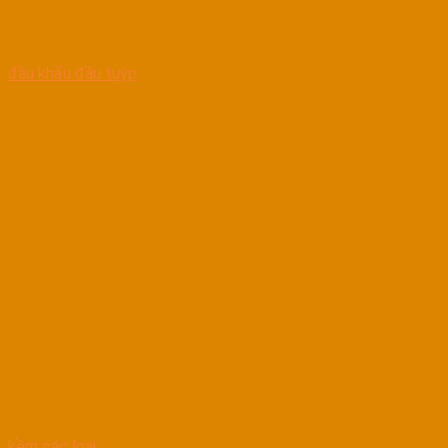
đầu khẩu đầu tuýp
kềm các loại