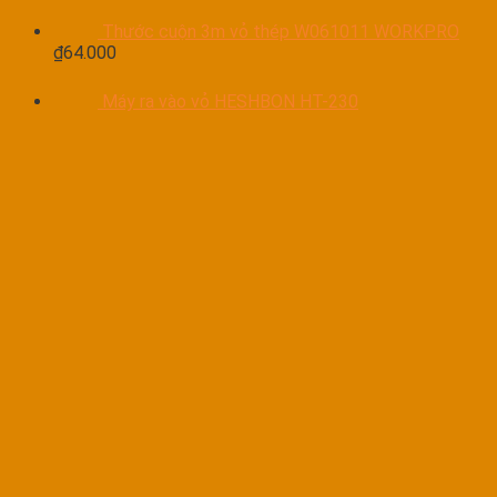
Thước cuộn 3m vỏ thép W061011 WORKPRO
₫
64.000
Máy ra vào vỏ HESHBON HT-230