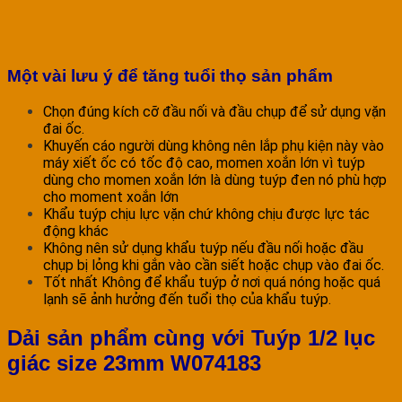
Một vài lưu ý để tăng tuổi thọ sản phẩm
Chọn đúng kích cỡ đầu nối và đầu chụp để sử dụng vặn
đai ốc.
Khuyến cáo người dùng không nên lắp phụ kiện này vào
máy xiết ốc có tốc độ cao, momen xoắn lớn vì tuýp
dùng cho momen xoắn lớn là dùng tuýp đen nó phù hợp
cho moment xoắn lớn
Khẩu tuýp chịu lực vặn chứ không chịu được lực tác
động khác
Không nên sử dụng khẩu tuýp nếu đầu nối hoặc đầu
chụp bị lỏng khi gắn vào cần siết hoặc chụp vào đai ốc.
Tốt nhất Không để khẩu tuýp ở nơi quá nóng hoặc quá
lạnh sẽ ảnh hưởng đến tuổi thọ của khẩu tuýp.
Dải sản phẩm cùng với Tuýp 1/2 lục
giác size 23mm W074183