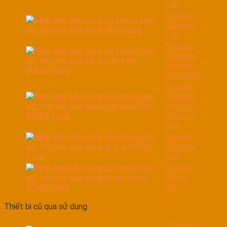
1 trụ
Phụ kiện
Cầu nâng
2 trụ
Phụ kiện
Cầu nâng
cắt kéo
nâng bụng
Phụ kiện
Cầu nâng
cắt kéo
lớn nâng
bánh
Phụ kiện
Cầu nâng
4 trụ
Phụ kiện
Phòng
sơn
Thiết bị cũ qua sử dụng
Cầu nâng