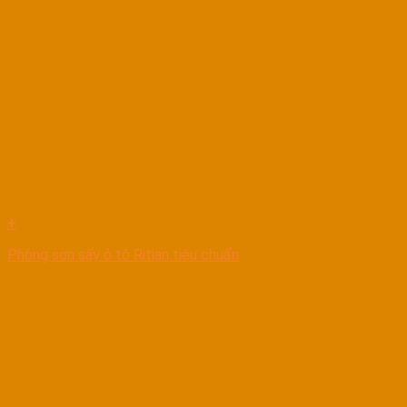
+
Phòng sơn sấy ô tô Ritian tiêu chuẩn