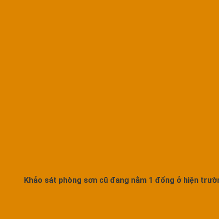
Khảo sát phòng sơn cũ đang nằm 1 đống ở hiện trườ