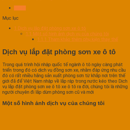
Mô tả
Mục lục
1
Dịch vụ lắp đặt phòng sơn xe ô tô
1.1
Một số hình ảnh dịch vụ của chúng tôi
1.1.1
Tham khảo thêm phụ kiện thay thế
Dịch vụ lắp đặt phòng sơn xe ô tô
Trong quá trình hội nhập quốc tế ngành ô tô ngày càng phát
triển trong đó có dịch vụ đồng sơn xe, nhằm đáp ứng nhu cầu
đó có rất nhiều hãng sản xuất phòng sơn từ khắp nơi trên thế
giới đã để Việt Nam nhập về lắp ráp trong nước kéo theo Dịch
vụ lắp đặt phòng sơn xe ô tô xe ô tô ra đời, chúng tôi là những
người chuyên đi lắp dùm phòng sơn cũ và mới
Một số hình ảnh dịch vụ của chúng tôi