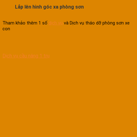
Lắp lên hình góc xa phòng sơn
Tham khảo thêm 1 số
dịch vụ
và Dịch vụ tháo dỡ phòng sơn xe
con
Dịch vụ cầu nâng 1 trụ