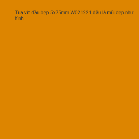
Tua vít đầu bẹp 5x75mm W021221 đầu là mũi dẹp như
hình