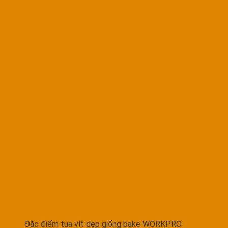
Đặc điểm tua vít dẹp giống bake WORKPRO