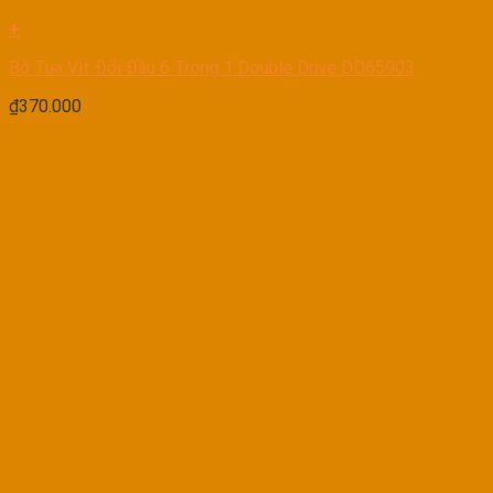
+
Bộ Tua Vít Đổi Đầu 6 Trong 1 Double Drive DD65903
₫
370.000