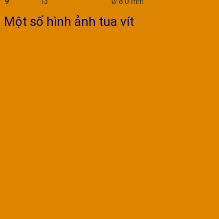
9
13
Ø 8.0 mm
Một số hình ảnh tua vít