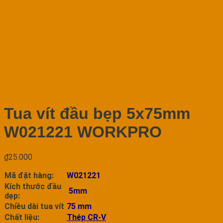
Tua vít đầu bẹp 5x75mm
W021221 WORKPRO
₫
25.000
Mã đặt hàng:
W021221
Kích thước đầu
5mm
dẹp:
Chiều dài tua vít
75 mm
Chất liệu:
Thép CR-V