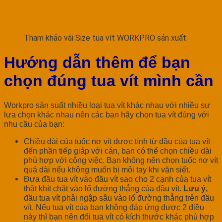
Tham khảo vài Size tua vít WORKPRO sản xuất
Hướng dẫn thêm để bạn
chọn đúng tua vít mình cần
Workpro sản suất nhiều loại tua vít khác nhau với nhiều sự
lựa chọn khác nhau nên các bạn hãy chọn tua vít đúng với
nhu cầu của bạn:
Chiều dài của tuốc nơ vít được tính từ đầu của tua vít
đến phần tiếp giáp với cán, bạn có thể chọn chiều dài
phù hợp với công việc. Bạn không nên chọn tuốc nơ vít
quá dài nếu không muốn bị mỏi tay khi vặn siết.
Đưa đầu tua vít vào đầu vít sao cho 2 cạnh của tua vít
thật khít chặt vào lổ đường thẳng của đầu vít.
Lưu ý,
đầu tua vít phải ngập sâu vào lổ đường thẳng trên đầu
vít. Nếu tua vít của bạn không đáp ứng được 2 điều
này thì bạn nên đổi tua vít có kích thước khác phù hợp