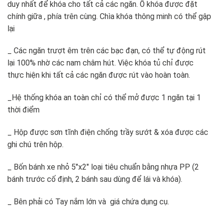
duy nhất để khóa cho tất cả các ngăn. Ổ khóa được đặt
chính giữa , phía trên cùng. Chìa khóa thông minh có thể gập
lại
_ Các ngăn trượt êm trên các bạc đạn, có thể tự động rút
lại 100% nhờ các nam châm hút. Việc khóa tủ chỉ được
thực hiện khi tất cả các ngăn được rút vào hoàn toàn.
_Hệ thống khóa an toàn chỉ có thể mở được 1 ngăn tại 1
thời điểm
_ Hộp được sơn tĩnh điện chống trầy sướt & xóa được các
ghi chú trên hộp.
_ Bốn bánh xe nhỏ 5″x2″ loại tiêu chuẩn bằng nhựa PP (2
bánh trước cố định, 2 bánh sau dùng để lái và khóa).
_ Bên phải có Tay nắm lớn và giá chứa dụng cụ.