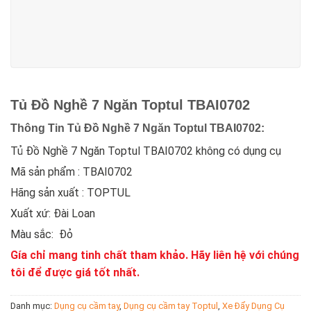
Tủ Đồ Nghề 7 Ngăn Toptul TBAI0702
Thông Tin Tủ Đồ Nghề 7 Ngăn Toptul TBAI0702:
Tủ Đồ Nghề 7 Ngăn Toptul TBAI0702 không có dụng cụ
Mã sản phẩm : TBAI0702
Hãng sản xuất : TOPTUL
Xuất xứ: Đài Loan
Màu sắc: Đỏ
Gía chỉ mang tinh chất tham khảo. Hãy liên hệ với chúng
tôi để được giá tốt nhất.
Danh mục:
Dụng cụ cầm tay
,
Dụng cụ cầm tay Toptul
,
Xe Đẩy Dụng Cụ