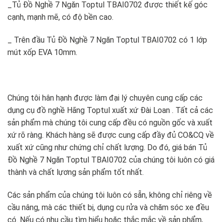
_Tủ Đồ Nghề 7 Ngăn Toptul TBAI0702 được thiết kế góc
cạnh, mạnh mẽ, có độ bền cao.
_ Trên đầu Tủ Đồ Nghề 7 Ngăn Toptul TBAI0702 có 1 lớp
mút xốp EVA 10mm.
Chúng tôi hân hạnh được làm đại lý chuyên cung cấp các
dụng cụ đồ nghề Hãng Toptul xuất xứ Đài Loan . Tất cả các
sản phẩm mà chúng tôi cung cấp đều có nguồn gốc và xuất
xứ rõ ràng. Khách hàng sẽ được cung cấp đầy đủ CO&CQ về
xuất xứ cũng như chứng chỉ chất lượng. Do đó, giá bán Tủ
Đồ Nghề 7 Ngăn Toptul TBAI0702 của chúng tôi luôn có giá
thành và chất lựơng sản phẩm tốt nhất.
Các sản phẩm của chúng tôi luôn có sẵn, không chỉ riêng về
cầu nâng, mà các thiết bị, dụng cụ rửa và chăm sóc xe đều
có. Nếu có nhu cầu tìm hiểu hoặc thắc mắc về sản phẩm,