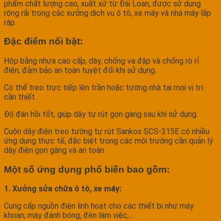
phẩm chất lượng cao, xuất xứ từ Đài Loan, được sử dụng
rộng rãi trong các xưởng dịch vụ ô tô, xe máy và nhà máy lắp
ráp.
Đặc điểm nổi bật:
Hộp bằng nhựa cao cấp, dày, chống va đập và chống rò rỉ
điện, đảm bảo an toàn tuyệt đối khi sử dụng.
Có thể treo trực tiếp lên trần hoặc tường nhà tại mọi vị trí
cần thiết.
Độ đàn hồi tốt, giúp dây tự rút gọn gàng sau khi sử dụng.
Cuộn dây điện treo tường tự rút Sankos SCS-315E có nhiều
ứng dụng thực tế, đặc biệt trong các môi trường cần quản lý
dây điện gọn gàng và an toàn.
Một số ứng dụng phổ biến bao gồm:
1. Xưởng sửa chữa ô tô, xe máy:
Cung cấp nguồn điện linh hoạt cho các thiết bị như máy
khoan, máy đánh bóng, đèn làm việc,…