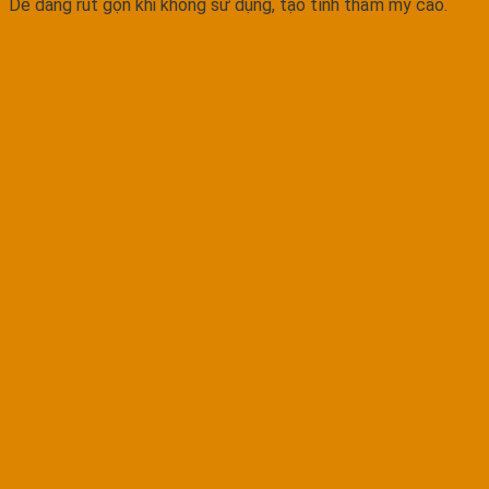
Dễ dàng rút gọn khi không sử dụng, tạo tính thẩm mỹ cao.