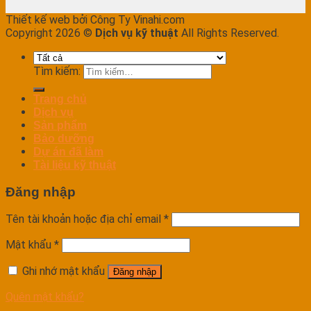
Thiết kế web bởi Công Ty Vinahi.com
Copyright 2026 ©
Dịch vụ kỹ thuật
All Rights Reserved.
Tìm kiếm:
Trang chủ
Dịch vụ
Sản phẩm
Bảo dưỡng
Dự án đã làm
Tài liệu kỹ thuật
Đăng nhập
Tên tài khoản hoặc địa chỉ email
*
Mật khẩu
*
Ghi nhớ mật khẩu
Đăng nhập
Quên mật khẩu?