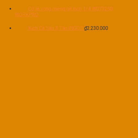
Cờ lê vòng miệng hệ inch 1/4 W073250
WORKPRO
Kích Cá Sấu 3 Tấn INGCO
₫
2.230.000