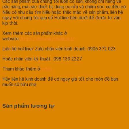
Các sản phẩm của chúng tôi luôn có sẵn, không chỉ riêng về
cầu nâng, mà các thiết bị, dụng cụ rửa và chăm sóc xe đều có.
Nếu có nhu cầu tìm hiểu hoặc thắc mắc về sản phẩm, liên hệ
ngay với chúng tôi qua số Hotline bên dưới để được tư vấn
kịp thời.
Xem thêm các sản phẩm khác ở
website:
https://dichvukythuat.net/
Liên hệ hotline/ Zalo nhân viên kinh doanh: 0906 372 023.
Hoặc nhân viên kỹ thuật : 098 139 2227
Tham khảo thêm ở
video
Hãy liên hệ kinh doanh để có ngay giá tốt cho món đồ bạn
muốn sở hữu nhé.
Sản phẩm tương tự