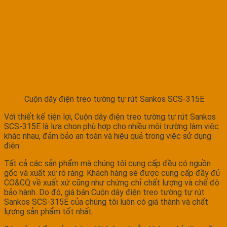
Cuộn dây điện treo tường tự rút Sankos SCS-315E
Với thiết kế tiện lợi, Cuộn dây điện treo tường tự rút Sankos
SCS-315E là lựa chọn phù hợp cho nhiều môi trường làm việc
khác nhau, đảm bảo an toàn và hiệu quả trong việc sử dụng
điện.
Tất cả các sản phẩm mà chúng tôi cung cấp đều có nguồn
gốc và xuất xứ rõ ràng. Khách hàng sẽ được cung cấp đầy đủ
CO&CQ về xuất xứ cũng như chứng chỉ chất lượng và chế độ
bảo hành. Do đó, giá bán Cuộn dây điện treo tường tự rút
Sankos SCS-315E của chúng tôi luôn có giá thành và chất
lựơng sản phẩm tốt nhất.