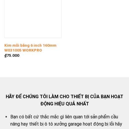
Kìm mũi bằng 6 inch 160mm
W031005 WORKPRO
₫
75.000
HÃY ĐỂ CHÚNG TÔI LÀM CHO THIẾT BỊ CỦA BẠN HOẠT
ĐỘNG HIỆU QUẢ NHẤT
Bạn có bất cứ thắc mắc gì liên quan tới sản phẩm cầu
nâng hay thiết bị ô tô xưởng garage hoạt động bị lỗi hãy