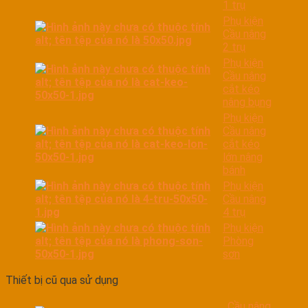
1 trụ
Phụ kiện
Cầu nâng
2 trụ
Phụ kiện
Cầu nâng
cắt kéo
nâng bụng
Phụ kiện
Cầu nâng
cắt kéo
lớn nâng
bánh
Phụ kiện
Cầu nâng
4 trụ
Phụ kiện
Phòng
sơn
Thiết bị cũ qua sử dụng
Cầu nâng