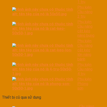
1 trụ
Phụ kiện
Cầu nâng
2 trụ
Phụ kiện
Cầu nâng
cắt kéo
nâng bụng
Phụ kiện
Cầu nâng
cắt kéo
lớn nâng
bánh
Phụ kiện
Cầu nâng
4 trụ
Phụ kiện
Phòng
sơn
Thiết bị cũ qua sử dụng
Cầu nâng