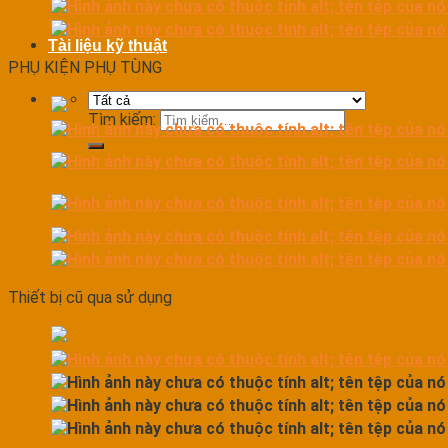
Tài liệu kỹ thuật
PHỤ KIỆN PHỤ TÙNG
Tìm kiếm:
Thiết bị cũ qua sử dụng