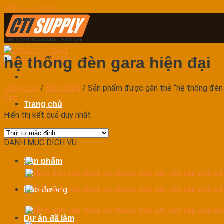
Skip to content
hệ thống đèn gara hiện đại
Trang chủ
/
Sản phẩm
/
Sản phẩm được gắn thẻ “hệ thống đèn g
Lọc
Trang chủ
Hiển thị kết quả duy nhất
Dịch vụ
DANH MỤC DỊCH VỤ
Sản phẩm
Bảo dưỡng
Dự án đã làm