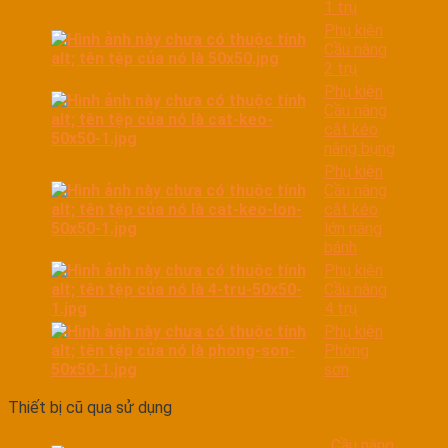
1 trụ
Phụ kiện
Cầu nâng
2 trụ
Phụ kiện
Cầu nâng
cắt kéo
nâng bụng
Phụ kiện
Cầu nâng
cắt kéo
lớn nâng
bánh
Phụ kiện
Cầu nâng
4 trụ
Phụ kiện
Phòng
sơn
Thiết bị cũ qua sử dụng
Cầu nâng