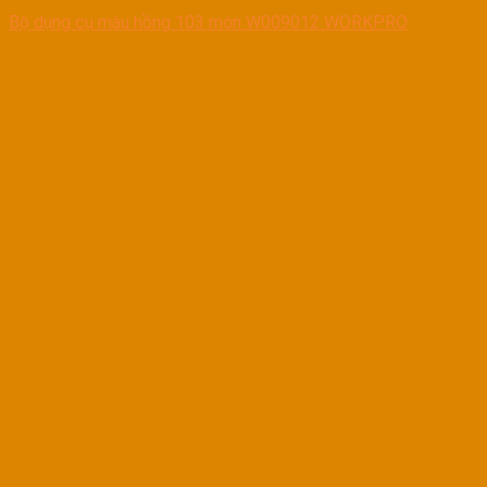
Bộ dụng cụ màu hồng 103 món W009012 WORKPRO