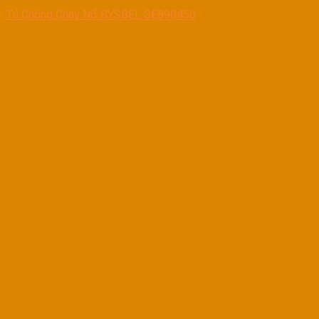
Tủ Chống Cháy Nổ SYSBEL SE890450