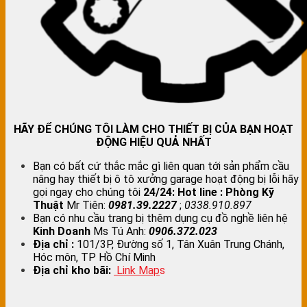
HÃY ĐỂ CHÚNG TÔI LÀM CHO THIẾT BỊ CỦA BẠN HOẠT
ĐỘNG HIỆU QUẢ NHẤT
Bạn có bất cứ thắc mắc gì liên quan tới sản phẩm cầu
nâng hay thiết bị ô tô xưởng garage hoạt động bị lỗi hãy
gọi ngay cho chúng tôi
24/24:
Hot line : Phòng Kỹ
Thuật
Mr Tiên:
0981.39.2227
;
0338.910.897
Bạn có nhu cầu trang bị thêm dụng cụ đồ nghề liên hệ
Kinh Doanh
Ms Tú Anh:
0906.372.023
Địa chỉ :
101/3P, Đường số 1, Tân Xuân Trung Chánh,
Hóc môn, TP Hồ Chí Minh
Địa chỉ kho bãi:
Link Map
s