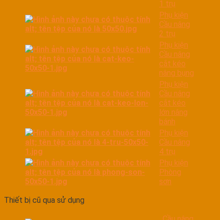
1 trụ
Phụ kiện
Cầu nâng
2 trụ
Phụ kiện
Cầu nâng
cắt kéo
nâng bụng
Phụ kiện
Cầu nâng
cắt kéo
lớn nâng
bánh
Phụ kiện
Cầu nâng
4 trụ
Phụ kiện
Phòng
sơn
Thiết bị cũ qua sử dụng
Cầu nâng