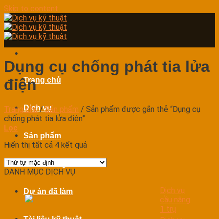
Skip to content
Dụng cụ chống phát tia lửa
Trang chủ
điện
Dịch vụ
Trang chủ
/
Sản phẩm
/
Sản phẩm được gắn thẻ “Dụng cụ
chống phát tia lửa điện”
Lọc
Sản phẩm
Hiển thị tất cả 4 kết quả
Bảo dưỡng
DANH MỤC DỊCH VỤ
Dịch vụ
Dự án đã làm
cầu nâng
1 trụ