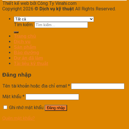
Thiết kế web bởi Công Ty Vinahi.com
Copyright 2026 ©
Dịch vụ kỹ thuật
All Rights Reserved.
Tìm kiếm:
Trang chủ
Dịch vụ
Sản phẩm
Bảo dưỡng
Dự án đã làm
Tài liệu kỹ thuật
Đăng nhập
Tên tài khoản hoặc địa chỉ email
*
Mật khẩu
*
Ghi nhớ mật khẩu
Đăng nhập
Quên mật khẩu?