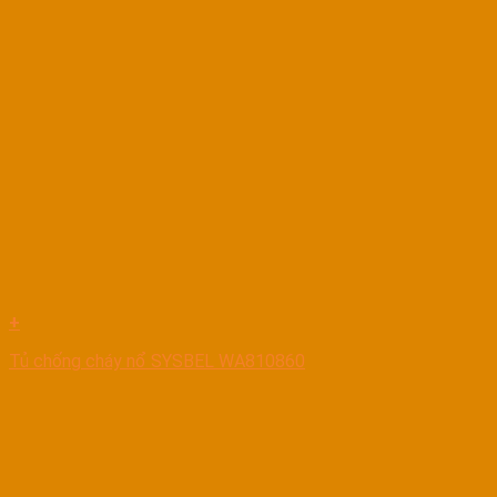
+
Tủ chống cháy nổ SYSBEL WA810860