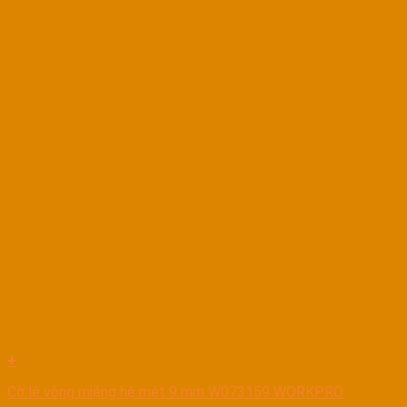
+
Cờ lê vòng miệng hệ mét 9 mm W073159 WORKPRO