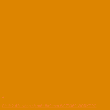
+
Cờ lê 2 đầu vòng hệ mét 8×9 mm W073369 WORKPRO