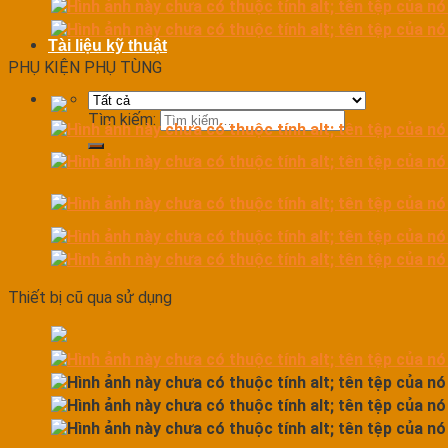
Tài liệu kỹ thuật
PHỤ KIỆN PHỤ TÙNG
Tìm kiếm:
Thiết bị cũ qua sử dụng