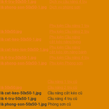
Dịch vụ cầu nâng 4 trụ
Dịch vụ phòng sơn
Phụ kiện Cầu nâng 1 trụ
Phụ kiện Cầu nâng 2 trụ
Phụ kiện Cầu nâng
cắt kéo nâng bụng
Phụ kiện Cầu nâng
cắt kéo lớn nâng bánh
Phụ kiện Cầu nâng 4 trụ
Phụ kiện Phòng sơn
Cầu nâng 1 trụ cũ
Cầu nâng 2 trụ cũ
Cầu nâng cắt kéo cũ
Cầu nâng 4 trụ cũ
Phòng sơn cũ