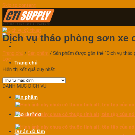
Skip to content
Dịch vụ tháo phòng sơn xe 
Trang chủ
/
Sản phẩm
/
Sản phẩm được gắn thẻ “Dịch vụ tháo 
Lọc
Trang chủ
Hiển thị kết quả duy nhất
Dịch vụ
DANH MỤC DỊCH VỤ
Sản phẩm
Bảo dưỡng
Dự án đã làm