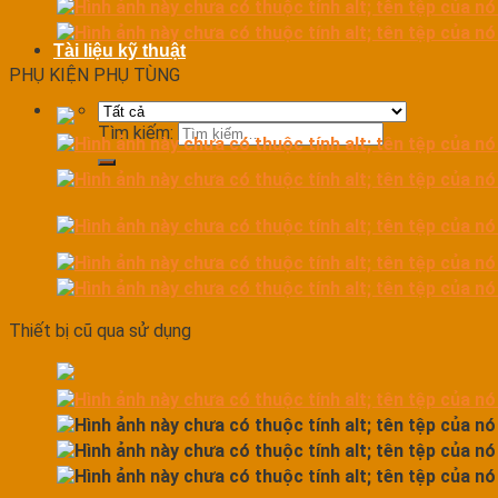
Tài liệu kỹ thuật
PHỤ KIỆN PHỤ TÙNG
Tìm kiếm:
Thiết bị cũ qua sử dụng