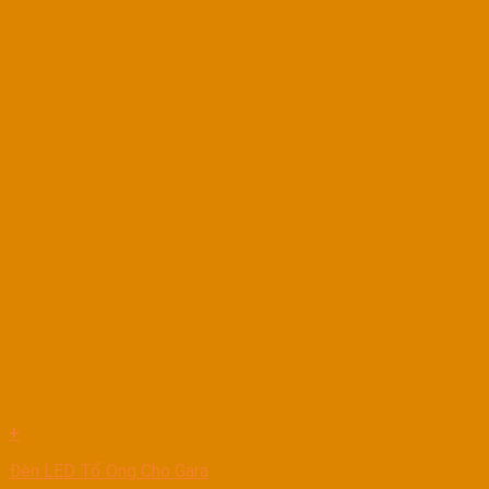
+
Đèn LED Tổ Ong Cho Gara