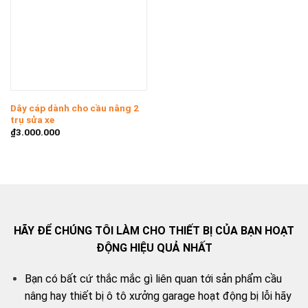
Dây cáp dành cho cầu nâng 2
trụ sửa xe
₫
3.000.000
HÃY ĐỂ CHÚNG TÔI LÀM CHO THIẾT BỊ CỦA BẠN HOẠT
ĐỘNG HIỆU QUẢ NHẤT
Bạn có bất cứ thắc mắc gì liên quan tới sản phẩm cầu
nâng hay thiết bị ô tô xưởng garage hoạt động bị lỗi hãy