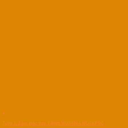
+
Tuýp 1/2 lục giác size 24mm W074184 WORKPRO