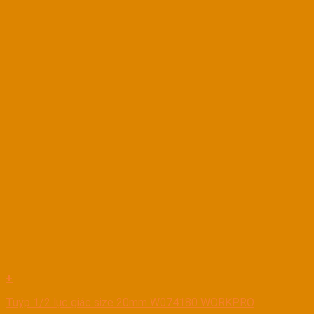
+
Tuýp 1/2 lục giác size 20mm W074180 WORKPRO