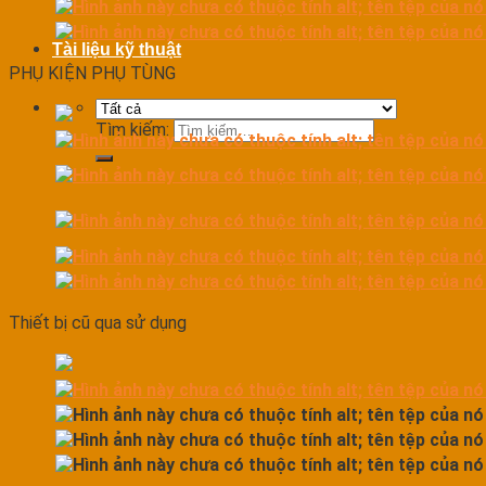
Tài liệu kỹ thuật
PHỤ KIỆN PHỤ TÙNG
Tìm kiếm:
Thiết bị cũ qua sử dụng