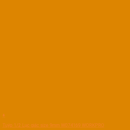
+
Tuýp 1/2 Lục giác size 9mm W074169 WORKPRO