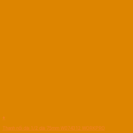
+
Thanh nối dài 1/2 dài 75mm W074312 WORKPRO