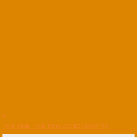
+
Thanh nối dài 1/4 dài 50mm W074304 WORKPRO