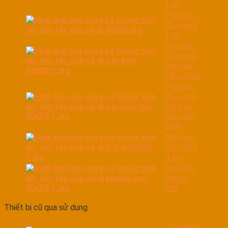
1 trụ
Phụ kiện
Cầu nâng
2 trụ
Phụ kiện
Cầu nâng
cắt kéo
nâng bụng
Phụ kiện
Cầu nâng
cắt kéo
lớn nâng
bánh
Phụ kiện
Cầu nâng
4 trụ
Phụ kiện
Phòng
sơn
Thiết bị cũ qua sử dụng
Cầu nâng