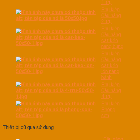
1 trụ
Phụ kiện
Cầu nâng
2 trụ
Phụ kiện
Cầu nâng
cắt kéo
nâng bụng
Phụ kiện
Cầu nâng
cắt kéo
lớn nâng
bánh
Phụ kiện
Cầu nâng
4 trụ
Phụ kiện
Phòng
sơn
Thiết bị cũ qua sử dụng
Cầu nâng