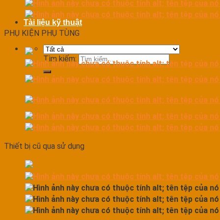
Tài liệu kỹ thuật
PHỤ KIỆN PHỤ TÙNG
Tìm kiếm:
Thiết bị cũ qua sử dụng