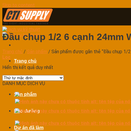
Skip to content
Đầu chụp 1/2 6 cạnh 24mm 
Trang chủ
/
Sản phẩm
/
Sản phẩm được gắn thẻ “Đầu chụp 1/
Lọc
Trang chủ
Hiển thị kết quả duy nhất
Dịch vụ
DANH MỤC DỊCH VỤ
Sản phẩm
Bảo dưỡng
Dự án đã làm