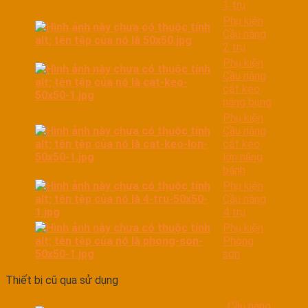
1 trụ
Phụ kiện
Cầu nâng
2 trụ
Phụ kiện
Cầu nâng
cắt kéo
nâng bụng
Phụ kiện
Cầu nâng
cắt kéo
lớn nâng
bánh
Phụ kiện
Cầu nâng
4 trụ
Phụ kiện
Phòng
sơn
Thiết bị cũ qua sử dụng
Cầu nâng