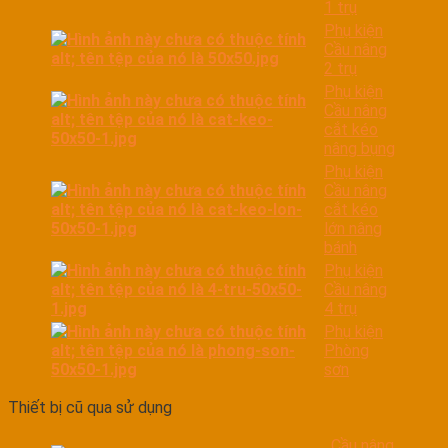
1 trụ
Phụ kiện
Cầu nâng
2 trụ
Phụ kiện
Cầu nâng
cắt kéo
nâng bụng
Phụ kiện
Cầu nâng
cắt kéo
lớn nâng
bánh
Phụ kiện
Cầu nâng
4 trụ
Phụ kiện
Phòng
sơn
Thiết bị cũ qua sử dụng
Cầu nâng