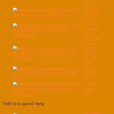
1 trụ
Phụ kiện
Cầu nâng
2 trụ
Phụ kiện
Cầu nâng
cắt kéo
nâng bụng
Phụ kiện
Cầu nâng
cắt kéo
lớn nâng
bánh
Phụ kiện
Cầu nâng
4 trụ
Phụ kiện
Phòng
sơn
Thiết bị cũ qua sử dụng
Cầu nâng